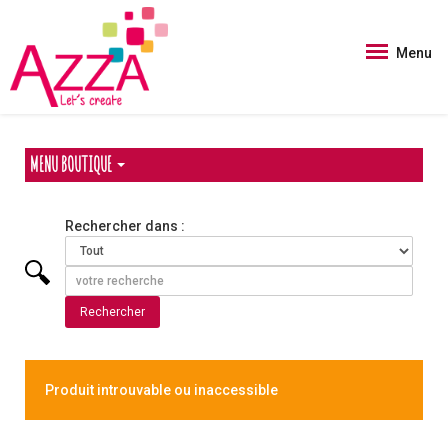
Panneau de gestion des cookies
Menu
MENU BOUTIQUE
Rechercher dans :
Produit introuvable ou inaccessible