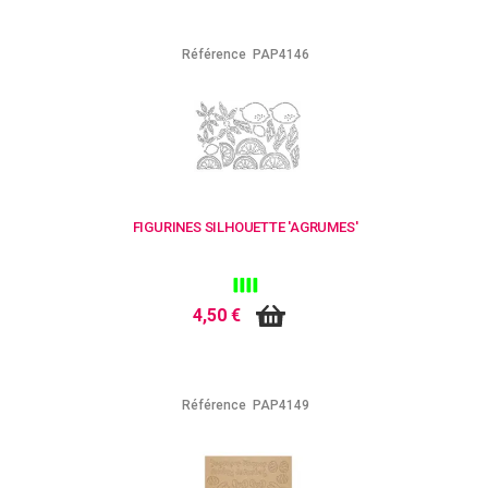
Référence
PAP4146
FIGURINES SILHOUETTE 'AGRUMES'
4,50 €
Référence
PAP4149