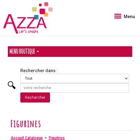
Panneau de gestion des cookies
Menu
MENU BOUTIQUE
Rechercher dans :
Figurines
Accueil Catalogue
>
Figurines