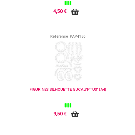
4,50 €
Référence
PAP4150
FIGURINES SILHOUETTE 'EUCALYPTUS' (A4)
9,50 €