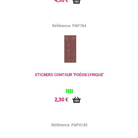
4,50 €
Référence
PAP764
STICKERS CONTOUR 'POÉSIE LYRIQUE'
2,30 €
Référence
PAP4145