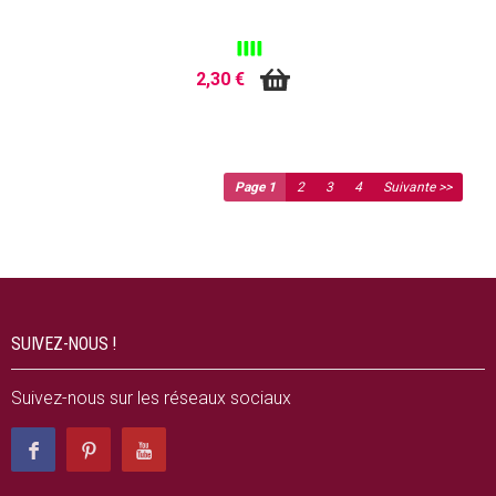
2,30 €
Page 1
2
3
4
Suivante >>
SUIVEZ-NOUS !
Suivez-nous sur les réseaux sociaux