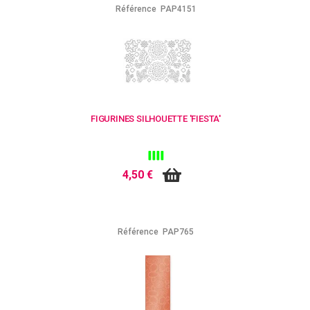
Référence
PAP4151
FIGURINES SILHOUETTE 'FIESTA'
4,50 €
Référence
PAP765