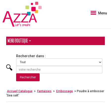
Panneau de gestion des cookies
Menu
MENU BOUTIQUE
Rechercher dans :
Accueil Catalogue
>
Fantaisies
>
Embossage
> Poudre à embosser
'Sea salt'