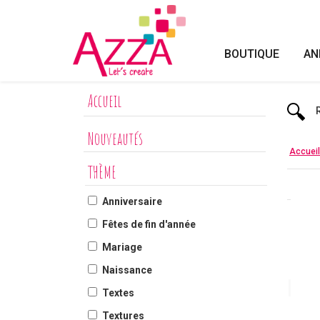
Panneau de gestion des cookies
BOUTIQUE
AN
Accueil
Nouveautés
Accueil
THÈME
Anniversaire
Fêtes de fin d'année
Mariage
Naissance
Textes
Textures