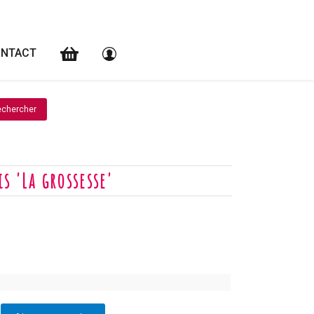
NTACT
s 'La grossesse'