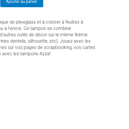
aque de plexiglass et à colorer à feutres à
ou à l'encre. Ce tampon se combine
d'autres outils de décor sur le même thème
rines dentelle, silhouette, etc). Jouez avec les
rmes sur vos pages de scrapbooking, vos cartes
o avec les tampons Azza!