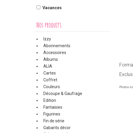
Vacances
Nos produits
Izzy
Abonnements
Accessoires
Albums
Format
ALIA
Cartes
Exclus
Coffret
Couleurs
Photos no
Découpe & Gaufrage
Edition
Fantaisies
Figurines
Fin de série
Gabarits décor