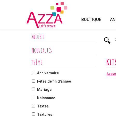
Panneau de gestion des cookies
BOUTIQUE
AN
Accueil
Nouveautés
Kit
THÈME
Anniversaire
Accuei
Fêtes de fin d'année
Mariage
Naissance
Textes
Textures