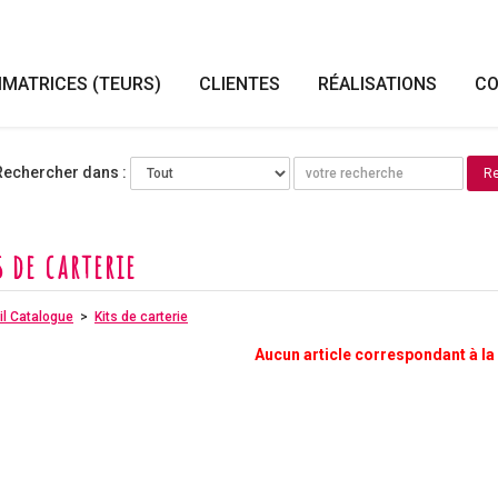
IMATRICES (TEURS)
CLIENTES
RÉALISATIONS
CO
Rechercher dans :
s de carterie
l Catalogue
>
Kits de carterie
Aucun article correspondant à l