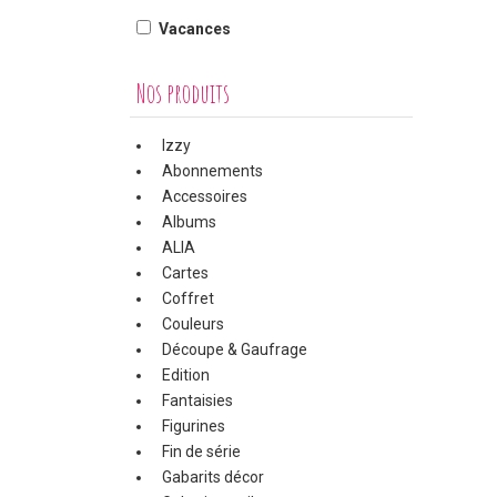
Vacances
Nos produits
Izzy
Abonnements
Accessoires
Albums
ALIA
Cartes
Coffret
Couleurs
Découpe & Gaufrage
Edition
Fantaisies
Figurines
Fin de série
Gabarits décor