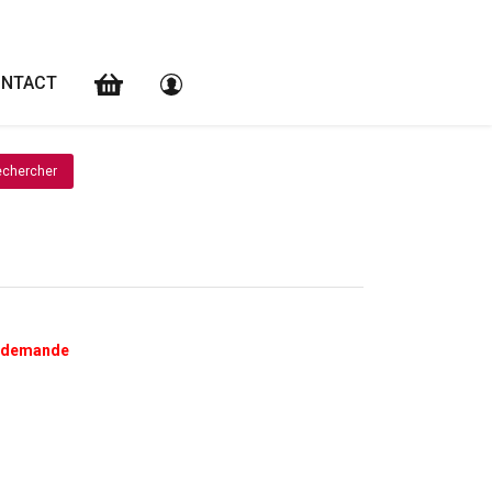
NTACT
a demande